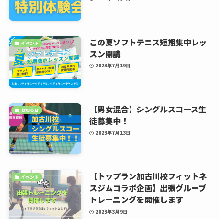
この夏ソフトテニス短期集中レッ
イベント
スン開講
2023年7月19日
【男女混合】シングルスコース生
お知らせ
徒募集中！
2023年7月13日
【トップラン加古川校フィットネ
イベント
スジムコラボ企画】出張グループ
トレーニングを開催します
2023年3月9日