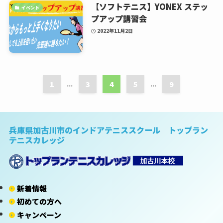
【ソフトテニス】YONEX ステッ
イベント
プアップ講習会
2022年11月2日
1
...
3
4
5
...
9
兵庫県加古川市のインドアテニススクール トップラン
テニスカレッジ
新着情報
初めての方へ
キャンペーン