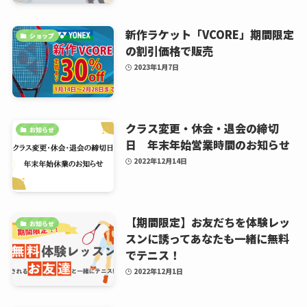
新作ラケット「VCORE」期間限定
ショップ
の割引価格で販売
2023年1月7日
クラス変更・休会・退会の締切
お知らせ
日 年末年始営業時間のお知らせ
2022年12月14日
【期間限定】お友だちを体験レッ
お知らせ
スンに誘ってあなたも一緒に無料
でテニス！
2022年12月1日