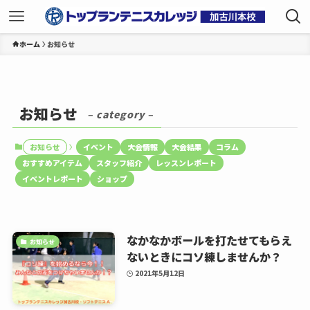
ホーム
お知らせ
お知らせ
– category –
お知らせ
イベント
大会情報
大会結果
コラム
おすすめアイテム
スタッフ紹介
レッスンレポート
イベントレポート
ショップ
なかなかボールを打たせてもらえ
お知らせ
ないときにコソ練しませんか？
2021年5月12日