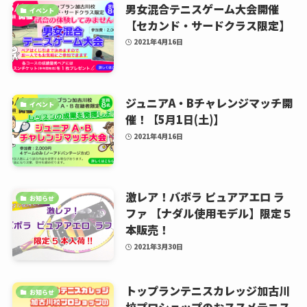
男女混合テニスゲーム大会開催
イベント
【セカンド・サードクラス限定】
2021年4月16日
ジュニアA・Bチャレンジマッチ開
イベント
催！【5月1日(土)】
2021年4月16日
激レア！バボラ ピュアアエロ ラ
お知らせ
ファ 【ナダル使用モデル】限定５
本販売！
2021年3月30日
トップランテニスカレッジ加古川
お知らせ